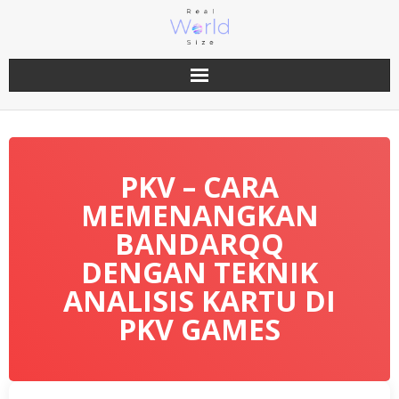
Skip
to
content
PKV – CARA
MEMENANGKAN
BANDARQQ
DENGAN TEKNIK
ANALISIS KARTU DI
PKV GAMES