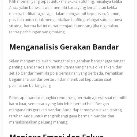
Pilih momen yang tepat untuk melakukan bluffing, misalnya ketika
Anda yakin bahwa lawan memiliki kartu yang lemah atau ketika
mereka terlihat ragu-ragu dalam mengambil keputusan. Namun,
pastikan untuk tidak mengandalkan bluffing sebagai satu-satunya
strategi, karena hal ini dapat menjadi bumerang jika digunakan
tanpa perhitungan yang matang.
Menganalisis Gerakan Bandar
Selain mengamati lawan, menganalisis gerakan bandar juga sangat
penting. Bandar adalah musuh utama yang harus dikalahkan, dan
setiap bandar memiliki pola permainan yang berbeda. Perhatikan
bagaimana bandar bertaruh dan membuat keputusan saat
permainan berlangsung.
Beberapa bandar mungkin cenderung bermain agresif saat memiliki
kartu kuat, sementara yang lain lebih berhati-hati. Dengan
menganalisis gerakan bandar, Anda dapat menyesuaikan strategi
taruhan Anda untuk mengimbangi gaya bermain bandar dan
memaksimalkan peluang menang.
Menjaga Emosi dan Fokus