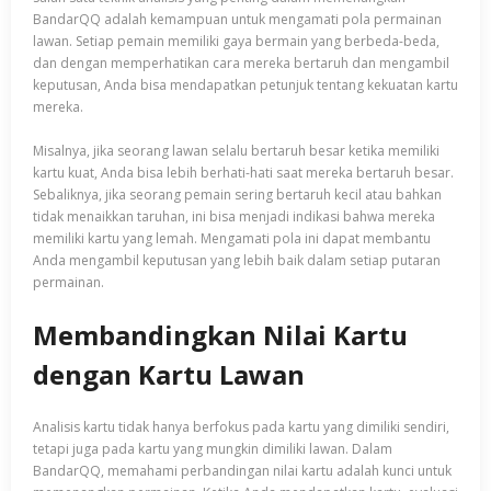
BandarQQ adalah kemampuan untuk mengamati pola permainan
lawan. Setiap pemain memiliki gaya bermain yang berbeda-beda,
dan dengan memperhatikan cara mereka bertaruh dan mengambil
keputusan, Anda bisa mendapatkan petunjuk tentang kekuatan kartu
mereka.
Misalnya, jika seorang lawan selalu bertaruh besar ketika memiliki
kartu kuat, Anda bisa lebih berhati-hati saat mereka bertaruh besar.
Sebaliknya, jika seorang pemain sering bertaruh kecil atau bahkan
tidak menaikkan taruhan, ini bisa menjadi indikasi bahwa mereka
memiliki kartu yang lemah. Mengamati pola ini dapat membantu
Anda mengambil keputusan yang lebih baik dalam setiap putaran
permainan.
Membandingkan Nilai Kartu
dengan Kartu Lawan
Analisis kartu tidak hanya berfokus pada kartu yang dimiliki sendiri,
tetapi juga pada kartu yang mungkin dimiliki lawan. Dalam
BandarQQ, memahami perbandingan nilai kartu adalah kunci untuk