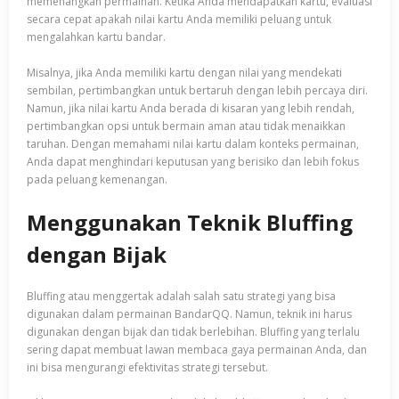
memenangkan permainan. Ketika Anda mendapatkan kartu, evaluasi
secara cepat apakah nilai kartu Anda memiliki peluang untuk
mengalahkan kartu bandar.
Misalnya, jika Anda memiliki kartu dengan nilai yang mendekati
sembilan, pertimbangkan untuk bertaruh dengan lebih percaya diri.
Namun, jika nilai kartu Anda berada di kisaran yang lebih rendah,
pertimbangkan opsi untuk bermain aman atau tidak menaikkan
taruhan. Dengan memahami nilai kartu dalam konteks permainan,
Anda dapat menghindari keputusan yang berisiko dan lebih fokus
pada peluang kemenangan.
Menggunakan Teknik Bluffing
dengan Bijak
Bluffing atau menggertak adalah salah satu strategi yang bisa
digunakan dalam permainan BandarQQ. Namun, teknik ini harus
digunakan dengan bijak dan tidak berlebihan. Bluffing yang terlalu
sering dapat membuat lawan membaca gaya permainan Anda, dan
ini bisa mengurangi efektivitas strategi tersebut.