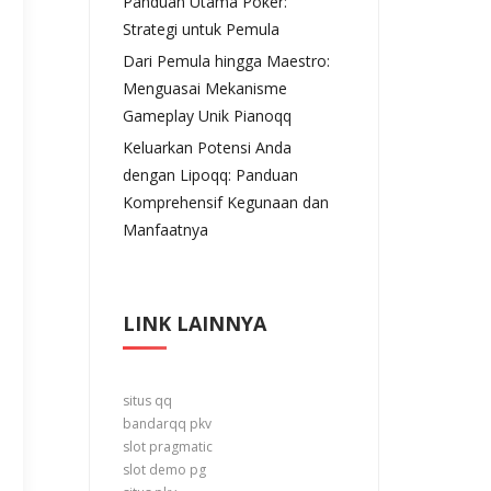
Panduan Utama Poker:
Strategi untuk Pemula
Dari Pemula hingga Maestro:
Menguasai Mekanisme
Gameplay Unik Pianoqq
Keluarkan Potensi Anda
dengan Lipoqq: Panduan
Komprehensif Kegunaan dan
Manfaatnya
LINK LAINNYA
a
situs qq
bandarqq pkv
slot pragmatic
slot demo pg