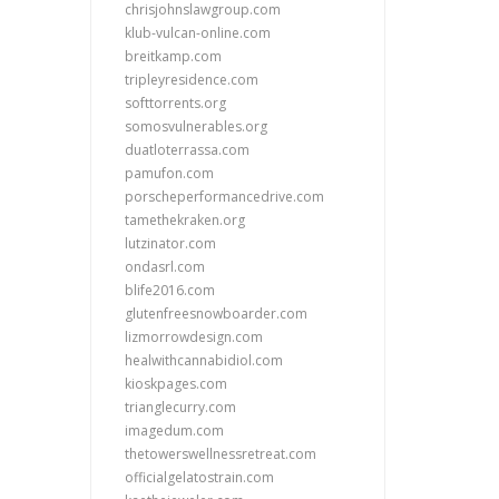
chrisjohnslawgroup.com
klub-vulcan-online.com
breitkamp.com
tripleyresidence.com
softtorrents.org
somosvulnerables.org
duatloterrassa.com
pamufon.com
porscheperformancedrive.com
tamethekraken.org
lutzinator.com
ondasrl.com
blife2016.com
glutenfreesnowboarder.com
lizmorrowdesign.com
healwithcannabidiol.com
kioskpages.com
trianglecurry.com
imagedum.com
thetowerswellnessretreat.com
officialgelatostrain.com