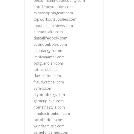
bestofmiami-dadecounty.com
ifoodieonyoutube.com
mineshoppingcart.com
topworkoutsupplies.com
mouthshutreviews.com
hirzadesalta.com
digitallifeopoly.com
casinobubbles.com
seputargym.com
impiyanamall.com
optguardian.com
totostreet.net
davilcasino.com
fraudwatchai.com
aem-x.com
cryptooblogs.com
gameuplevel.com
homethestyle.com
amuldistribution.com
borobuddur.com
wundermusic.com
gamefungames.com