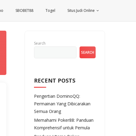
no
SBOBET88
Togel
Situs Judi Online
Search
SEARCH
RECENT POSTS
Pengertian DominoQQ:
Permainan Yang Dibicarakan
Semua Orang
Memahami Poker88: Panduan
Komprehensif untuk Pemula