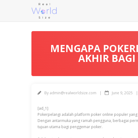
Skip
to
content
MENGAPA POKER
AKHIR BAG
By
admin@realworldsize.com
June 9, 2025
[ad_1]
Pokerpelangi adalah platform poker online populer yang
Dengan antarmuka yang ramah pengguna, berbagai perma
tujuan utama bagi penggemar poker.