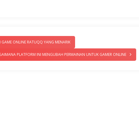
I GAME ONLINE RATUQQ YANG MENARIK
GAIMANA PLATFORM INI MENGUBAH PERMAINAN UNTUK GAMER ONLINE